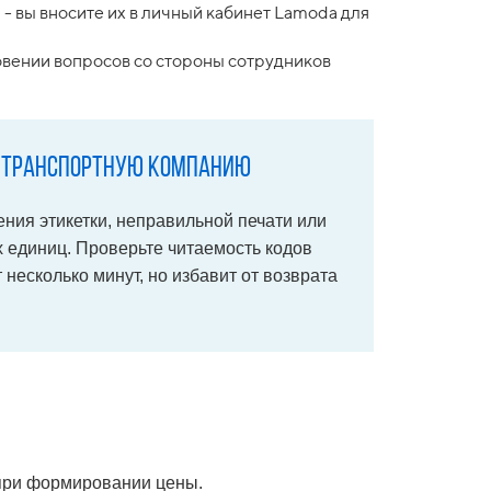
- вы вносите их в личный кабинет Lamoda для
новении вопросов со стороны сотрудников
в транспортную компанию
ения этикетки, неправильной печати или
х единиц. Проверьте читаемость кодов
несколько минут, но избавит от возврата
 при формировании цены.