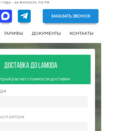
 ГОДА - 44 ФИЛИАЛА ПО РФ
ЗАКАЗАТЬ ЗВОНОК
ТАРИФЫ
ДОКУМЕНТЫ
КОНТАКТЫ
Доставка до Lamoda
трый расчет стоимости доставки
УДА
АНСПОРТОМ