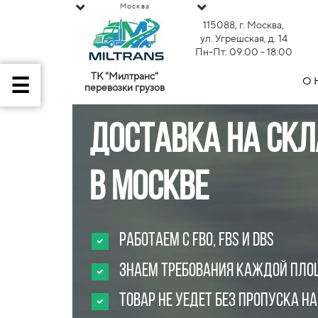
Москва
115088, г. Москва,
ул. Угрешская, д. 14
Пн-Пт: 09:00 - 18:00
ТК "Милтранс"
О 
перевозки грузов
Доставка на ск
в Москве
Работаем с FBO, FBS и DBS
Знаем требования каждой пл
Товар не уедет без пропуска н