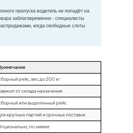
нного пропуска водитель не попадёт на
товара заблаговременно - специалисты
 распродажами, когда свободные слоты
Примечание
борный рейс, вес до 200 кг
ависит от склада назначения
борный или выделенный рейс
ля крупных партий и срочных поставок
пционально, по заявке