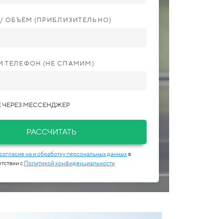
С / ОБЪЁМ (ПРИБЛИЗИТЕЛЬНО)
И ТЕЛЕФОН (НЕ СПАМИМ)
 ЧЕРЕЗ МЕССЕНДЖЕР
РАССЧИТАТЬ
согласие на и обработку персональных данных
в
етствии с
Политикой конфиденциальности