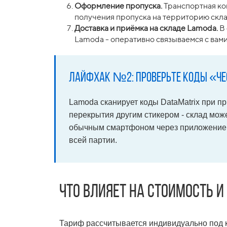
Оформление пропуска.
Транспортная ком
получения пропуска на территорию скла
Доставка и приёмка на складе Lamoda.
В 
Lamoda - оперативно связываемся с вам
Лайфхак №2: проверьте коды «Че
Lamoda сканирует коды DataMatrix при пр
перекрытия другим стикером - склад може
обычным смартфоном через приложение «Че
всей партии.
Что влияет на стоимость и
Тариф рассчитывается индивидуально под 