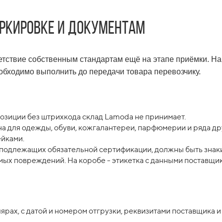
аркировке и документам
тствие собственным стандартам ещё на этапе приёмки. Нар
бходимо выполнить до передачи товара перевозчику.
Позиции без штрихкода склад Lamoda не принимает.
на для одежды, обуви, кожгалантереи, парфюмерии и ряда др
ейками.
, подлежащих обязательной сертификации, должны быть знак
мых повреждений. На коробе - этикетка с данными поставщик
лярах, с датой и номером отгрузки, реквизитами поставщика 