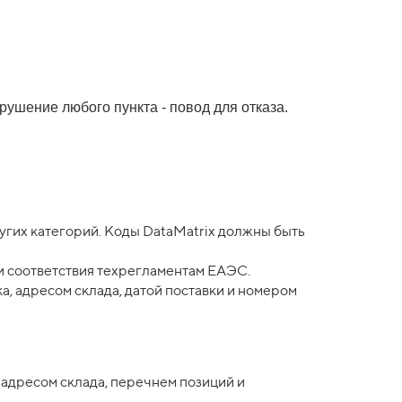
ушение любого пункта - повод для отказа.
угих категорий. Коды DataMatrix должны быть
и соответствия техрегламентам ЕАЭС.
а, адресом склада, датой поставки и номером
и адресом склада, перечнем позиций и