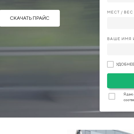
МЕСТ / ВЕ
СКАЧАТЬ ПРАЙС
ВАШЕ ИМЯ 
УДОБНЕЕ
Я даю
соотв