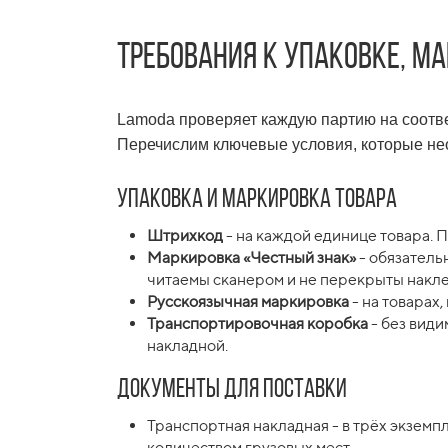
Требования к упаковке, м
Lamoda проверяет каждую партию на соотве
Перечислим ключевые условия, которые нео
Упаковка и маркировка товара
Штрихкод
- на каждой единице товара. 
Маркировка «Честный знак»
- обязатель
читаемы сканером и не перекрыты накл
Русскоязычная маркировка
- на товарах
Транспортировочная коробка
- без види
накладной.
Документы для поставки
Транспортная накладная - в трёх экземп
количеством грузовых мест.