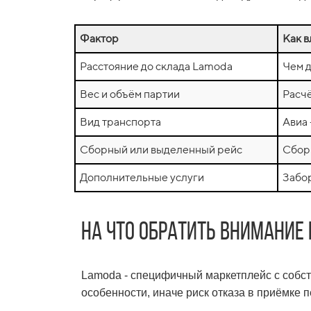
Фактор
Как в
Расстояние до склада Lamoda
Чем д
Вес и объём партии
Расчё
Вид транспорта
Авиа 
Сборный или выделенный рейс
Сбор
Дополнительные услуги
Забор
На что обратить внимание
Lamoda - специфичный маркетплейс с собст
особенности, иначе риск отказа в приёмке 