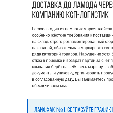
Доставка до Ламода
чере
компанию КСП-Логистик
Lamoda - один из немногих маркетплейсов
особенно жёсткие требования к поставщик
на склад, строго регламентированный фо
накладной, обязательная маркировка сис
ряда категорий товаров. Нарушение хотя б
отказ в приёмке и возврат партии за счёт
компания берёт на себя весь маршрут: заб
документы и упаковку, организовать пропу
в согласованную дату. Вы занимаетесь про
обеспечиваем мы.
Лайфхак №1: согласуйте график п