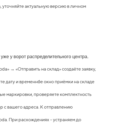
, уточняйте актуальную версию в личном
 уже у ворот распределительного центра.
da» → «Отправить на склад» создаёте заявку,
те дату и временно́е окно приёмки на складе
мые маркировки, проверяете комплектность
р с вашего адреса. К отправлению
da. При расхождениях - устраняем до