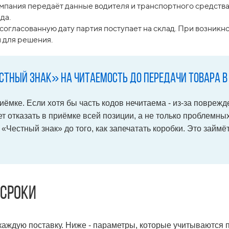
пания передаёт данные водителя и транспортного средства 
да.
согласованную дату партия поступает на склад. При возник
и для решения.
стный знак» на читаемость до передачи товара 
иёмке. Если хотя бы часть кодов нечитаема - из-за поврежд
т отказать в приёмке всей позиции, а не только проблемны
стный знак» до того, как запечатать коробки. Это займёт 
 сроки
каждую поставку. Ниже - параметры, которые учитываются