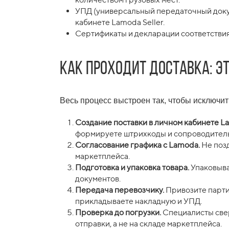
УПД (универсальный передаточный докум
кабинете Lamoda Seller.
Сертификаты и декларации соответствия
Как проходит доставка: э
Весь процесс выстроен так, чтобы исключит
Создание поставки в личном кабинете La
формируете штрихкоды и сопроводител
Согласование графика с Lamoda.
Не позд
маркетплейса.
Подготовка и упаковка товара.
Упаковыва
документов.
Передача перевозчику.
Привозите парти
прикладываете накладную и УПД.
Проверка до погрузки.
Специалисты свер
отправки, а не на складе маркетплейса.