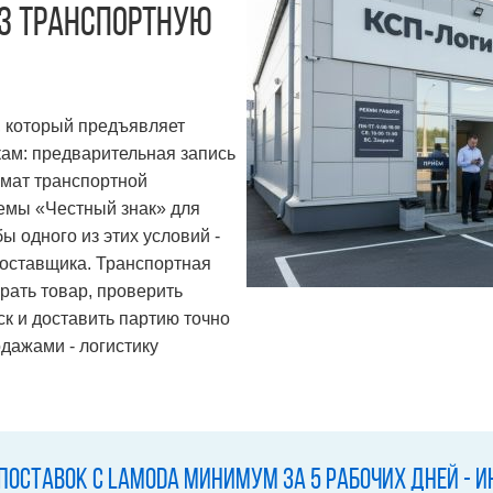
з транспортную
, который предъявляет
ам: предварительная запись
рмат транспортной
темы «Честный знак» для
ы одного из этих условий -
 поставщика. Транспортная
рать товар, проверить
ск и доставить партию точно
дажами - логистику
оставок с Lamoda минимум за 5 рабочих дней - 