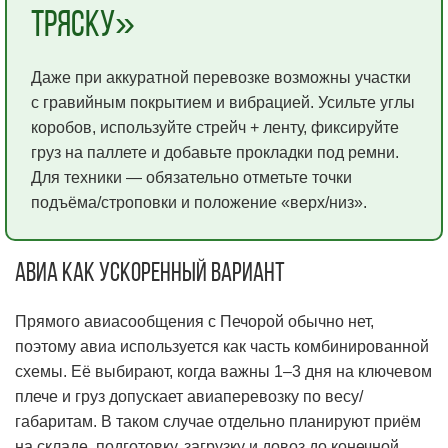
тряску»
Даже при аккуратной перевозке возможны участки
с гравийным покрытием и вибрацией. Усильте углы
коробов, используйте стрейч + ленту, фиксируйте
груз на паллете и добавьте прокладки под ремни.
Для техники — обязательно отметьте точки
подъёма/строповки и положение «верх/низ».
Авиа как ускоренный вариант
Прямого авиасообщения с Печорой обычно нет,
поэтому авиа используется как часть комбинированной
схемы. Её выбирают, когда важны 1–3 дня на ключевом
плече и груз допускает авиаперевозку по весу/
габаритам. В таком случае отдельно планируют приём
на складе, подготовку, загрузку и довоз до конечной