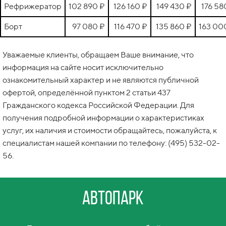
Рефрижератор
102 890 ₽
126 160 ₽
149 430 ₽
176 58
Борт
97 080 ₽
116 470 ₽
135 860 ₽
163 00
Уважаемые клиенты, обращаем Ваше внимание, что
информация на сайте носит исключительно
ознакомительный характер и не являются публичной
офертой, определённой пунктом 2 статьи 437
Гражданского кодекса Российской Федерации. Для
получения подробной информации о характеристиках
услуг, их наличия и стоимости обращайтесь, пожалуйста, к
специалистам нашей компании по телефону: (495) 532-02-
56.
Автопарк