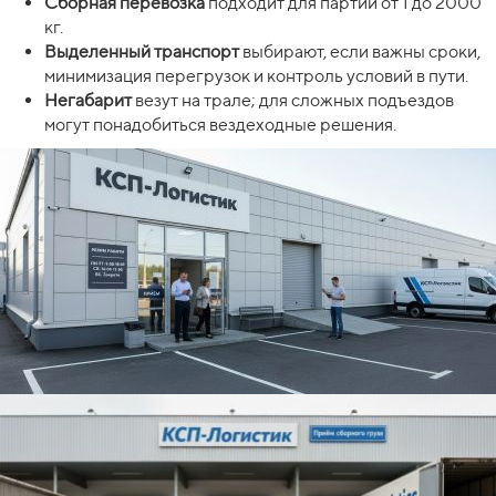
Сборная перевозка
подходит для партий от 1 до 2000
кг.
Выделенный транспорт
выбирают, если важны сроки,
минимизация перегрузок и контроль условий в пути.
Негабарит
везут на трале; для сложных подъездов
могут понадобиться вездеходные решения.