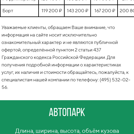
Борт
119 200 ₽
143 200 ₽
167 200 ₽
200 8
Уважаемые клиенты, обращаем Ваше внимание, что
информация на сайте носит исключительно
ознакомительный характер и не являются публичной
офертой, определённой пунктом 2 статьи 437
Гражданского кодекса Российской Федерации. Для
получения подробной информации о характеристиках
услуг, их наличия и стоимости обращайтесь, пожалуйста, к
специалистам нашей компании по телефону: (495) 532-02-
56.
Автопарк
Длина, ширина, высота, объём кузова