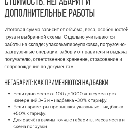
Стоимость, негабарит и
дополнительные работы
Итоговая сумма зависит от объёма, веса, особенностей
груза и выбранной схемы. Отдельно учитываются
работы на складе: упаковка/переупаковка, погрузочно-
разгрузочные операции, забор у отправителя и выдача
получателю, ответственное хранение, страхование и
сопровождение по документам.
Негабарит: как применяются надбавки
Если одно место от 100 до 1000 кг и сумма трёх
измерений 3–5 м - надбавка +30% к тарифу.
Если параметры превышают указанные - надбавка
+50% к тарифу.
Для расчёта важны точные габариты, масса места и
схема погрузки.