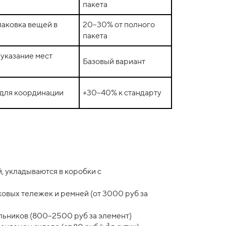
пакета
аковка вещей в
20–30% от полного
пакета
 указание мест
Базовый вариант
 для координации
+30–40% к стандарту
, укладываются в коробки с
ковых тележек и ремней (от 3000 руб за
льников (800–2500 руб за элемент)