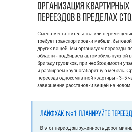
Организация квартирных
переездов в пределах ст
Смена места жительства или перемещение
требует транспортировки мебели, бытовой
других вещей. Мы организуем переезды п
области - подбираем автомобиль нужной 
бригаду грузчиков, при необходимости уп
и разбираем крупногабаритную мебель. С
переезда однокомнатной квартиры - 3–5 ча
завершения расстановки вещей на новом 
Лайфхак №1: Планируйте переезд н
В этот период загруженность дорог миним