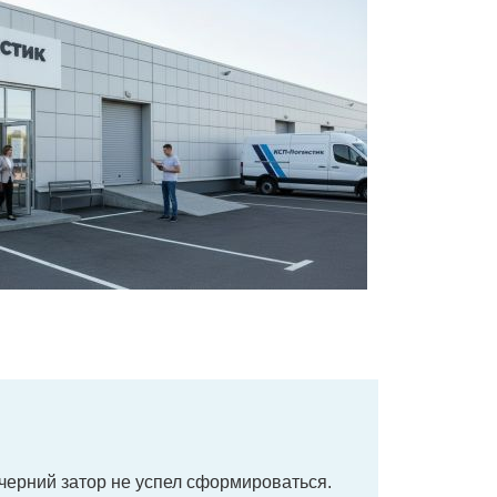
ечерний затор не успел сформироваться.