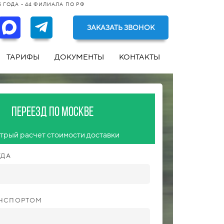
 ГОДА - 44 ФИЛИАЛА ПО РФ
ЗАКАЗАТЬ ЗВОНОК
ТАРИФЫ
ДОКУМЕНТЫ
КОНТАКТЫ
Переезд по Москве
трый расчет стоимости доставки
УДА
АНСПОРТОМ