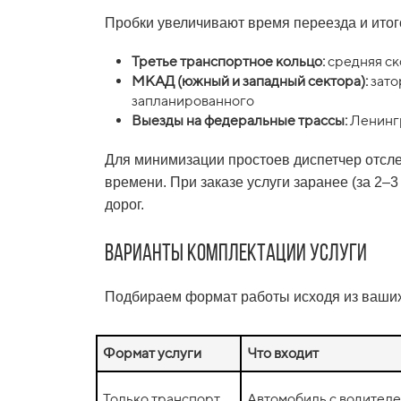
Пробки увеличивают время переезда и итого
Третье транспортное кольцо:
средняя ск
МКАД (южный и западный сектора):
зато
запланированного
Выезды на федеральные трассы:
Ленингр
Для минимизации простоев диспетчер отсле
времени. При заказе услуги заранее (за 2–
дорог.
Варианты комплектации услуги
Подбираем формат работы исходя из ваших
Формат услуги
Что входит
Только транспорт
Автомобиль с водителе