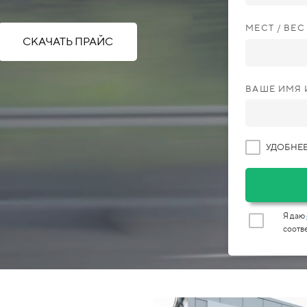
МЕСТ / ВЕ
СКАЧАТЬ ПРАЙС
ВАШЕ ИМЯ 
УДОБНЕЕ
Я даю
соотв