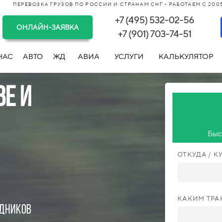
ПЕРЕВОЗКА ГРУЗОВ ПО РОССИИ И СТРАНАМ СНГ - РАБОТАЕМ С 2005
+7 (495) 532-02-56
ОНЛАЙН-ЗАЯВКА
+7 (901) 703-74-51
НАС
АВТО
ЖД
АВИА
УСЛУГИ
КАЛЬКУЛЯТОР
ве и
Быс
ОТКУДА / К
КАКИМ ТР
здников