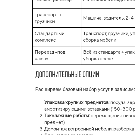
Транспорт +
Машина, водитель, 2–4 
грузчики
Стандартный
Транспорт, грузчики, 
комплекс
сборка мебели
Переезд «под
Всё из стандарта + упак
ключ»
уборка после
Дополнительные опции
Расширяем базовый набор услуг в зависимо
Упаковка хрупких предметов:
посуда, зе
амортизирующими вставками (150–300 р
Такелажные работы:
перемещение пианино
предмет)
Демонтаж встроенной мебели:
разборка 