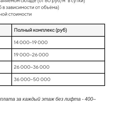
няемом складе (от 80 руб/м³ в сутки)
 в зависимости от объёма)
ной стоимости
Полный комплекс (руб)
14 000–19 000
19 000–26 000
26 000–36 000
36 000–50 000
плата за каждый этаж без лифта - 400–