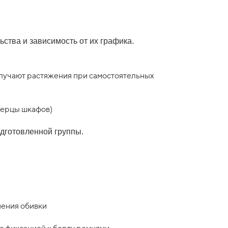
ства и зависимость от их графика.
олучают растяжения при самостоятельных
верцы шкафов)
одготовленной группы.
нения обивки