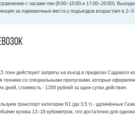
сравнению с часами пик (8:00–10:00 и 17:00–20:00). Выход
енция за парковочные места у подъездов возрастает в 2–3 
евозок
5 тонн действуют запреты на въезд в пределах Садового к
я техники со специальными пропусками, которые оформляю
 дней, стоимость - 1200 рублей за одни сутки действия.
зуем транспорт категории N1 (до 3,5 т) - удлинённые Газел
объёме кузова 12–18 кубометров, что достаточно для одно