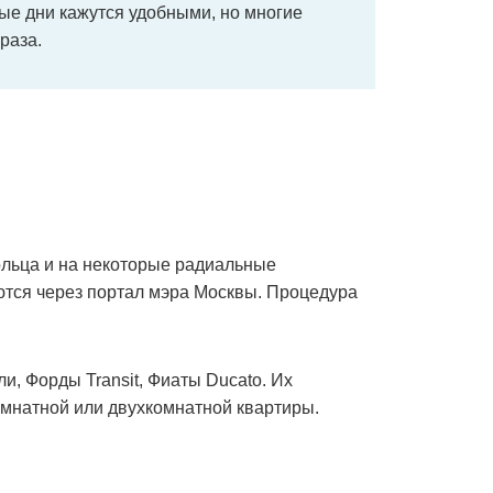
ные дни кажутся удобными, но многие
раза.
ольца и на некоторые радиальные
тся через портал мэра Москвы. Процедура
и, Форды Transit, Фиаты Ducato. Их
комнатной или двухкомнатной квартиры.