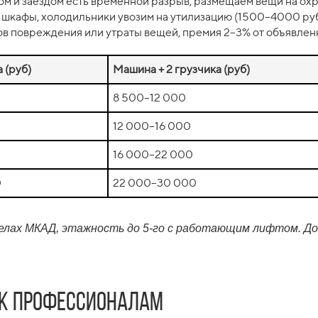
м и заездом есть временной разрыв, размещаем вещи на охра
 шкафы, холодильники увозим на утилизацию (1500–4000 руб
в повреждения или утраты вещей, премия 2–3% от объявлен
 (руб)
Машина + 2 грузчика (руб)
8 500–12 000
12 000–16 000
16 000–22 000
0
22 000–30 000
елах МКАД, этажность до 5-го с работающим лифтом. До
к профессионалам