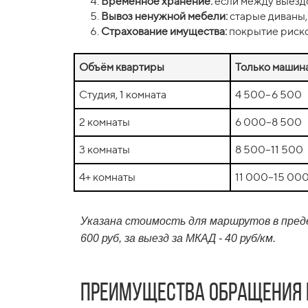
Временное хранение:
если между выездо
Вывоз ненужной мебели:
старые диваны,
Страхование имущества:
покрытие риско
Объём квартиры
Только машина
Студия, 1 комната
4 500–6 500
2 комнаты
6 000–8 500
3 комнаты
8 500–11 500
4+ комнаты
11 000–15 00
Указана стоимость для маршрутов в пред
600 руб, за выезд за МКАД - 40 руб/км.
Преимущества обращения 