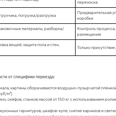
переноска
Предварительная уп
грузчика, погрузка/разгрузка
коробки
упаковочные материалы, разборка/
Контроль процесса,
размещения
овка вещей, защита пола и стен,
Только присутствие
сти от специфики переезда:
ркала, картины оборачиваются воздушно-пузырчатой плёнкой
уб/м³)
, сейфов, станков массой от 150 кг с использованием роли
кухонных гарнитуров, шкафов-купе, снятие карнизов и свети