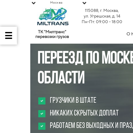
Москва
115088, г. Москва,
ул. Угрешская, д. 14
Пн-Пт: 09:00 - 18:00
ТК "Милтранс"
О 
перевозки грузов
Переезд по Моск
области
Грузчики в штате
Никаких скрытых доплат
Работаем без выходных и пра