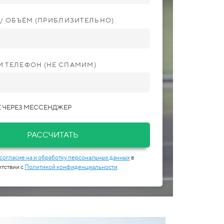
С / ОБЪЁМ (ПРИБЛИЗИТЕЛЬНО)
И ТЕЛЕФОН (НЕ СПАМИМ)
 ЧЕРЕЗ МЕССЕНДЖЕР
РАССЧИТАТЬ
согласие на и обработку персональных данных
в
етствии с
Политикой конфиденциальности