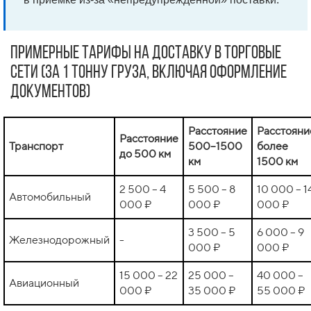
Примерные тарифы на доставку в торговые
сети (за 1 тонну груза, включая оформление
документов)
Расстояние
Расстояни
Расстояние
Транспорт
500–1500
более
до 500 км
км
1500 км
2 500 – 4
5 500 – 8
10 000 – 1
Автомобильный
000 ₽
000 ₽
000 ₽
3 500 – 5
6 000 – 9
Железнодорожный
-
000 ₽
000 ₽
15 000 – 22
25 000 –
40 000 –
Авиационный
000 ₽
35 000 ₽
55 000 ₽