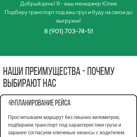
Добрый день! Я - ваш менеджер Юлия
Подберу транспорт под ваш груз и буду на связи до
выгрузки!
8 (901) 703-74-51
Наши преимущества - почему
выбирают нас
Планирование рейса
🧭
Просчитываем маршрут без лишних километров,
подбираем транспорт под характеристики груза и
заранее согласуем ключевые нюансы с водителем.