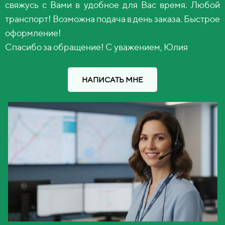
свяжусь с Вами в удобное для Вас время. Любой
транспорт! Возможна подача в день заказа. Быстрое
оформление!
Спасибо за обращение! С уважением, Юлия
НАПИСАТЬ МНЕ