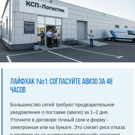
Лайфхак №1: согласуйте авизо за 48
часов
Большинство сетей требуют предварительное
уведомление о поставке (авизо) за 1–2 дня.
Уточните в договоре точный срок и форму -
электронная или на бумаге. Это снизит риск отказа
в приёмке из-за «непредупреждённой» поставки.