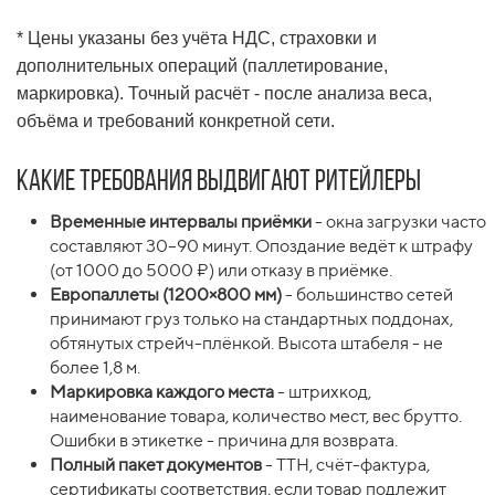
* Цены указаны без учёта НДС, страховки и
дополнительных операций (паллетирование,
маркировка). Точный расчёт - после анализа веса,
объёма и требований конкретной сети.
Какие требования выдвигают ритейлеры
Временные интервалы приёмки
- окна загрузки часто
составляют 30–90 минут. Опоздание ведёт к штрафу
(от 1000 до 5000 ₽) или отказу в приёмке.
Европаллеты (1200×800 мм)
- большинство сетей
принимают груз только на стандартных поддонах,
обтянутых стрейч-плёнкой. Высота штабеля - не
более 1,8 м.
Маркировка каждого места
- штрихкод,
наименование товара, количество мест, вес брутто.
Ошибки в этикетке - причина для возврата.
Полный пакет документов
- ТТН, счёт-фактура,
сертификаты соответствия, если товар подлежит