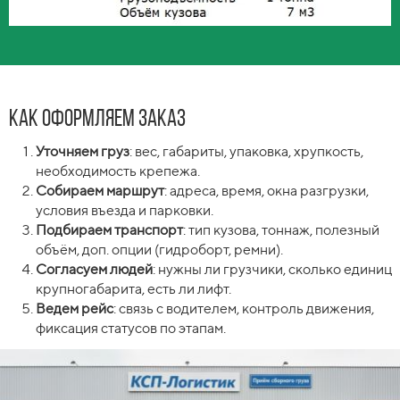
Как оформляем заказ
Уточняем груз
: вес, габариты, упаковка, хрупкость,
необходимость крепежа.
Собираем маршрут
: адреса, время, окна разгрузки,
условия въезда и парковки.
Подбираем транспорт
: тип кузова, тоннаж, полезный
объём, доп. опции (гидроборт, ремни).
Согласуем людей
: нужны ли грузчики, сколько единиц
крупногабарита, есть ли лифт.
Ведем рейс
: связь с водителем, контроль движения,
фиксация статусов по этапам.