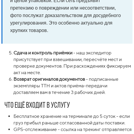
и целой упаковкой. Если сеть предъявит
претензию о повреждении или несоответствии,
фото послужат доказательством для досудебного
урегулирования. Это особенно актуально для
хрупких товаров.
Сдача и контроль приёмки
- наш экспедитор
присутствует при взвешивании, пересчёте мест и
проверке документов. При расхождениях фиксируем
акт на месте.
Возврат оригиналов документов
- подписанные
экземпляры ТТН и актов приёма-передачи
доставляем вам в течение 3 рабочих дней.
Что ещё входит в услугу
Бесплатное хранение на терминале до 5 суток - если
груз прибыл раньше согласованной даты поставки.
GPS-отслеживание - ссылка на трекинг отправляется