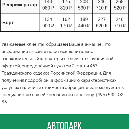
143
175
208
246
268
Рефрижератор
080 ₽
810 ₽
530 ₽
710 ₽
520 ₽
134
162
189
227
246
Борт
900 ₽
170 ₽
440 ₽
620 ₽
710 ₽
Уважаемые клиенты, обращаем Ваше внимание, что
информация на сайте носит исключительно
ознакомительный характер и не являются публичной
офертой, определённой пунктом 2 статьи 437
Гражданского кодекса Российской Федерации. Для
получения подробной информации о характеристиках
услуг, их наличия и стоимости обращайтесь, пожалуйста, к
специалистам нашей компании по телефону: (495) 532-02-
56.
Автопарк