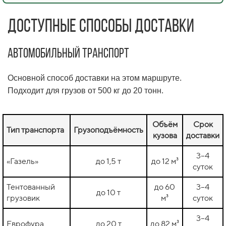
Доступные способы доставки
Автомобильный транспорт
Основной способ доставки на этом маршруте.
Подходит для грузов от 500 кг до 20 тонн.
Объём
Срок
Тип транспорта
Грузоподъёмность
кузова
доставки
3–4
«Газель»
до 1,5 т
до 12 м³
суток
Тентованный
до 60
3–4
до 10 т
грузовик
м³
суток
3–4
Еврофура
до 20 т
до 82 м³