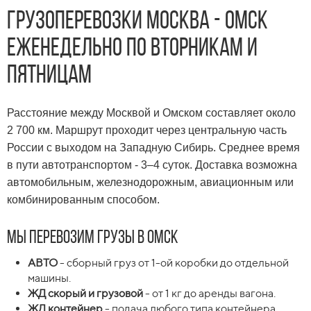
Грузоперевозки Москва - Омск
еженедельно по вторникам и
пятницам
Расстояние между Москвой и Омском составляет около
2 700 км. Маршрут проходит через центральную часть
России с выходом на Западную Сибирь. Среднее время
в пути автотранспортом - 3–4 суток. Доставка возможна
автомобильным, железнодорожным, авиационным или
комбинированным способом.
Мы перевозим грузы в Омск
АВТО
- сборный груз от 1-ой коробки до отдельной
машины.
ЖД скорый и грузовой
- от 1 кг до аренды вагона.
ЖД контейнер
- подача любого типа контейнера.