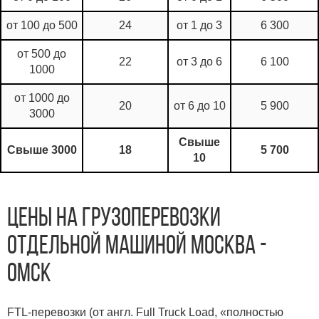
от 100 до 500
24
от 1 до 3
6 300
от 500 до
22
от 3 до 6
6 100
1000
от 1000 до
20
от 6 до 10
5 900
3000
Свыше
Свыше 3000
18
5 700
10
Цены на грузоперевозки
отдельной машиной Москва -
Омск
FTL-перевозки (от англ. Full Truck Load, «полностью