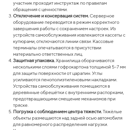
участник проходит инструктаж по правилам
обращения с ценностями.
Отключение и консервация систем.
Серверное
оборудование переводится в режим корректного
завершения работы с сохранением настроек. Из
устройств самообслуживания извлекаются кассеты с
купюрами, отключаются линии связи. Кассовые
терминалы опечатываются в присутствии
материально ответственных лиц.
Защитная упаковка.
Хранилища оборачиваются
несколькими слоями гофрокартона толщиной 5-7 мм
для защиты поверхности от царапин. Углы
усиливаются пенополиэтиленовыми накладками.
Устройства самообслуживания помещаются в
деревянные обрешётки с внутренними распорками,
предотвращающими смещение механизмов при
тряске.
Погрузка с соблюдением центра тяжести.
Тяжёлые
объекты размещаются над задней осью автомобиля
для равномерного распределения нагрузки.