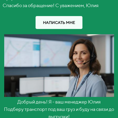
Спасибо за обращение! С уважением, Юлия
НАПИСАТЬ МНЕ
Добрый день! Я - ваш менеджер Юлия
Подберу транспорт под ваш груз и буду на связи до
выгрузки!