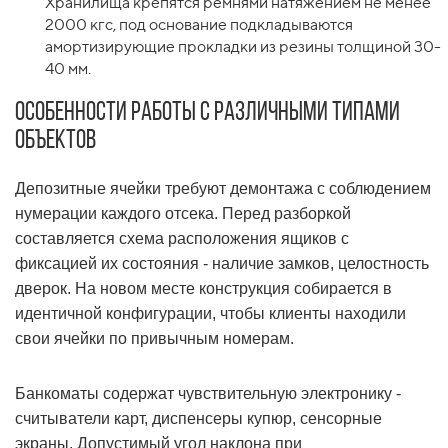
Хранилища крепятся ремнями натяжением не менее
2000 кгс, под основание подкладываются
амортизирующие прокладки из резины толщиной 30-
40 мм.
Особенности работы с различными типами
объектов
Депозитные ячейки требуют демонтажа с соблюдением
нумерации каждого отсека. Перед разборкой
составляется схема расположения ящиков с
фиксацией их состояния - наличие замков, целостность
дверок. На новом месте конструкция собирается в
идентичной конфигурации, чтобы клиенты находили
свои ячейки по привычным номерам.
Банкоматы содержат чувствительную электронику -
считыватели карт, диспенсеры купюр, сенсорные
экраны. Допустимый угол наклона при