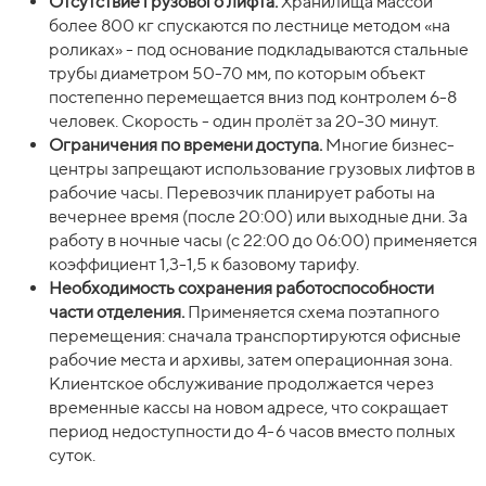
Отсутствие грузового лифта.
Хранилища массой
более 800 кг спускаются по лестнице методом «на
роликах» - под основание подкладываются стальные
трубы диаметром 50-70 мм, по которым объект
постепенно перемещается вниз под контролем 6-8
человек. Скорость - один пролёт за 20-30 минут.
Ограничения по времени доступа.
Многие бизнес-
центры запрещают использование грузовых лифтов в
рабочие часы. Перевозчик планирует работы на
вечернее время (после 20:00) или выходные дни. За
работу в ночные часы (с 22:00 до 06:00) применяется
коэффициент 1,3-1,5 к базовому тарифу.
Необходимость сохранения работоспособности
части отделения.
Применяется схема поэтапного
перемещения: сначала транспортируются офисные
рабочие места и архивы, затем операционная зона.
Клиентское обслуживание продолжается через
временные кассы на новом адресе, что сокращает
период недоступности до 4-6 часов вместо полных
суток.