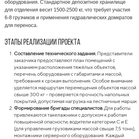
оборудования. Стандартное депозитное хранилище
для отделения весит 1500-2500 кг, что требует участия
6-8 грузчиков и применения гидравлических домкратов
для переноса.
Этапы реализации проекта
Составление технического задания.
Представители
заказчика предоставляют план помещений с
указанием расположения тяжёлых объектов,
перечень оборудования с габаритами и массой,
требования к срокам выполнения. Особое внимание
уделяется маршрутам перемещения объектов массой
свыше 300 кг - проверяется прочность напольных
покрытий, допустимая нагрузка на лестничные марши.
Формирование бригады специалистов.
Для работы
привлекаются такелажники с допуском к работам
повышенной опасности, водители категории C и E
(для управления грузовиками массой свыше 7,5 тонн),
монтажники серверного оборудования. Каждый