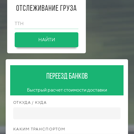
Отслеживание груза
ТТН
НАЙТИ
Переезд банков
Быстрый расчет стоимости доставки
ОТКУДА / КУДА
КАКИМ ТРАНСПОРТОМ