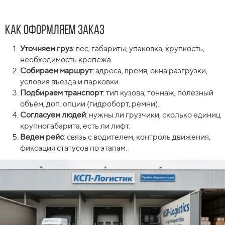
Как оформляем заказ
Уточняем груз
: вес, габариты, упаковка, хрупкость,
необходимость крепежа.
Собираем маршрут
: адреса, время, окна разгрузки,
условия въезда и парковки.
Подбираем транспорт
: тип кузова, тоннаж, полезный
объём, доп. опции (гидроборт, ремни).
Согласуем людей
: нужны ли грузчики, сколько единиц
крупногабарита, есть ли лифт.
Ведем рейс
: связь с водителем, контроль движения,
фиксация статусов по этапам.