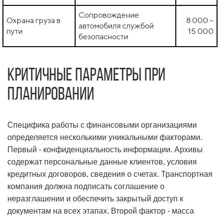
Сопровождение
Охрана груза в
8 000 –
автомобиля службой
пути
15 000
безопасности
Критичные параметры при
планировании
Специфика работы с финансовыми организациями
определяется несколькими уникальными факторами.
Первый - конфиденциальность информации. Архивы
содержат персональные данные клиентов, условия
кредитных договоров, сведения о счетах. Транспортная
компания должна подписать соглашение о
неразглашении и обеспечить закрытый доступ к
документам на всех этапах. Второй фактор - масса