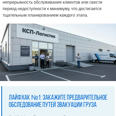
непрерывность обслуживания клиентов или свести
период недоступности к минимуму, что достигается
тщательным планированием каждого этапа.
Лайфхак №1: закажите предварительное
обследование путей эвакуации груза