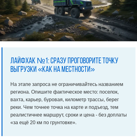
Лайфхак №1: Сразу проговорите точку
выгрузки «как на местности»
На этапе запроса не ограничивайтесь названием
региона. Опишите фактическое место: поселок,
вахта, карьер, буровая, километр трассы, берег
реки. Чем точнее точка на карте и подъезд, тем
реалистичнее маршрут, сроки и цена - без доплаты
«за ещё 20 км по грунтовке».