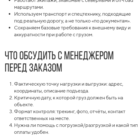
Работают экипажи, знакомые с северными и off‑road
маршрутами.
Используем транспорт и спецтехнику, подходящие
под реальную дорогу, а не только «по документам».
Сохраняем базовые требования к внешнему виду и
аккуратности при работе с грузом.
Что обсудить с менеджером
перед заказом
Фактическую точку нагрузки и выгрузки: адрес,
координаты, описание подъезда.
Критичную дату, к которой груз должен быть на
объекте.
Формат контроля: трекинг, фото, отчёты, контакт
ответственных на месте.
Нужна ли помощь с погрузкой/разгрузкой и какой тип
оплаты удобен.