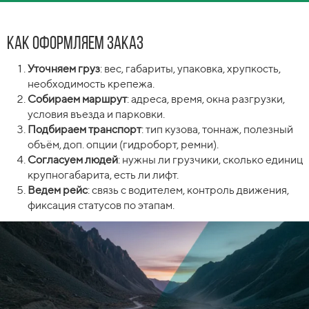
Как оформляем заказ
Уточняем груз
: вес, габариты, упаковка, хрупкость,
необходимость крепежа.
Собираем маршрут
: адреса, время, окна разгрузки,
условия въезда и парковки.
Подбираем транспорт
: тип кузова, тоннаж, полезный
объём, доп. опции (гидроборт, ремни).
Согласуем людей
: нужны ли грузчики, сколько единиц
крупногабарита, есть ли лифт.
Ведем рейс
: связь с водителем, контроль движения,
фиксация статусов по этапам.