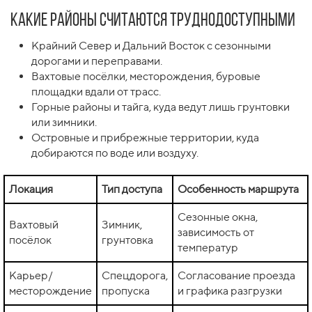
Какие районы считаются труднодоступными
Крайний Север и Дальний Восток с сезонными
дорогами и переправами.
Вахтовые посёлки, месторождения, буровые
площадки вдали от трасс.
Горные районы и тайга, куда ведут лишь грунтовки
или зимники.
Островные и прибрежные территории, куда
добираются по воде или воздуху.
Локация
Тип доступа
Особенность маршрута
Сезонные окна,
Вахтовый
Зимник,
зависимость от
посёлок
грунтовка
температур
Карьер/
Спецдорога,
Согласование проезда
месторождение
пропуска
и графика разгрузки