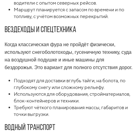
водители с опытом северных рейсов.
Маршрут планируется с запасом по времени и по
топливу, с учётом возможных перекрытий.
Вездеходы и спецтехника
Когда классическая фура не пройдёт физически,
используют снегоболотоходы, гусеничную технику, суда
на воздушной подушке и иные машины для
бездорожья. Это вариант для полного отсутствия дорог.
Подходят для доставки вглубь тайги, на болота, по
глубокому снегу или сложному рельефу.
Используются для оборудования, стройматериалов,
блок-контейнеров и техники.
Требуют чёткого планирования массы, габаритов и
точки выгрузки.
Водный транспорт