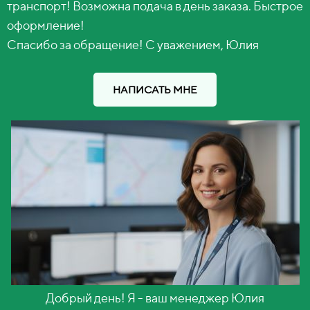
транспорт! Возможна подача в день заказа. Быстрое
оформление!
Спасибо за обращение! С уважением, Юлия
НАПИСАТЬ МНЕ
Добрый день! Я - ваш менеджер Юлия