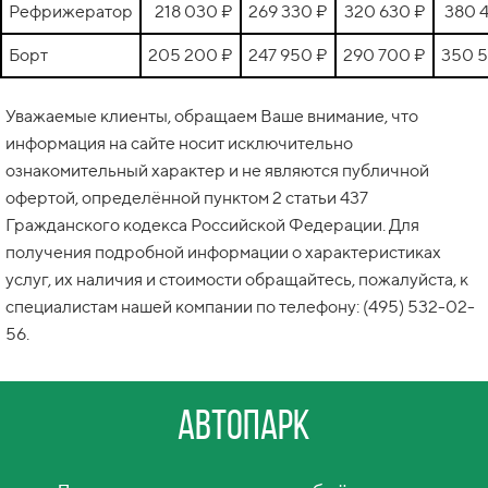
Рефрижератор
218 030 ₽
269 330 ₽
320 630 ₽
380 
Борт
205 200 ₽
247 950 ₽
290 700 ₽
350 
Уважаемые клиенты, обращаем Ваше внимание, что
информация на сайте носит исключительно
ознакомительный характер и не являются публичной
офертой, определённой пунктом 2 статьи 437
Гражданского кодекса Российской Федерации. Для
получения подробной информации о характеристиках
услуг, их наличия и стоимости обращайтесь, пожалуйста, к
специалистам нашей компании по телефону: (495) 532-02-
56.
Автопарк