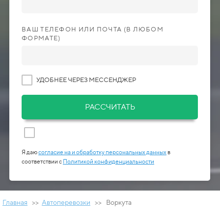
ВАШ ТЕЛЕФОН ИЛИ ПОЧТА (В ЛЮБОМ
ФОРМАТЕ)
УДОБНЕЕ ЧЕРЕЗ МЕССЕНДЖЕР
РАССЧИТАТЬ
Я даю
согласие на и обработку персональных данных
в
соответствии с
Политикой конфиденциальности
Главная
>>
Автоперевозки
>> Воркута