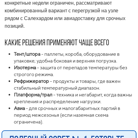
конкретные недели ограничен, рассматривают
комбинированный вариант с перегрузкой на узле
рядом с Салехардом или авиадоставку для срочных
позиций.
Какие решения применяют чаще всего
Тент/штора
- паллеты, короба, оборудование в
упаковке; удобна боковая и верхняя погрузка.
Изотерма
- защита от перепадов температуры без
строгого режима.
Рефрижератор
- продукты и товары, где важен
стабильный температурный диапазон.
Платформа/трал
- техника и негабарит, когда важны
крепления и распределение нагрузки.
Авиа
- для срочных и малогабаритных партий в
период межсезонья (если наземная схема
ограничена).