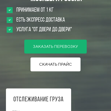
Принимаем от 1 кг
Есть Экспресс доставка
Услуга "от двери до двери"
ЗАКАЗАТЬ ПЕРЕВОЗКУ
СКАЧАТЬ ПРАЙС
Отслеживание груза