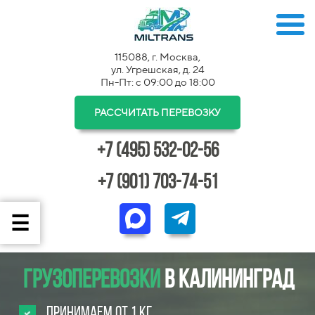
115088, г. Москва,
ул. Угрешская, д. 24
Пн-Пт: с 09:00 до 18:00
РАССЧИТАТЬ ПЕРЕВОЗКУ
+7 (495) 532-02-56
+7 (901) 703-74-51
Грузоперевозки
в Калининград
Принимаем от 1 кг