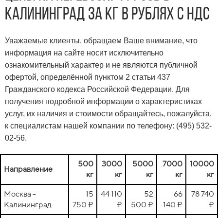
Калининград за кг в рублях с НДС
Уважаемые клиенты, обращаем Ваше внимание, что
информация на сайте носит исключительно
ознакомительный характер и не являются публичной
офертой, определённой пунктом 2 статьи 437
Гражданского кодекса Российской Федерации. Для
получения подробной информации о характеристиках
услуг, их наличия и стоимости обращайтесь, пожалуйста,
к специалистам нашей компании по телефону: (495) 532-
02-56.
500
3000
5000
7000
10000
Направление
кг
кг
кг
кг
кг
Москва -
15
44 110
52
66
78 740
Калининград
750 ₽
₽
500 ₽
140 ₽
₽