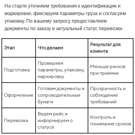
На старте уточняем требования к идентификации и
маркировке, фиксируем параметры груза и согласуем
упаковку. По вашему запросу предоставляем
документы по заказу и актуальный статус перевозки.
Результат для
Этап
Что делаем
клиента
Проверяем
Меньше рисков
Подготовка
параметры, упаковку,
при приёмке
маркировку
Готовим документы и
Прозрачность и
Оформление
сопроводительные
соблюдение
бумаги
требований
Ведём рейс и
Контроль и
Перевозка
информируем о
понимание сроков
статусе