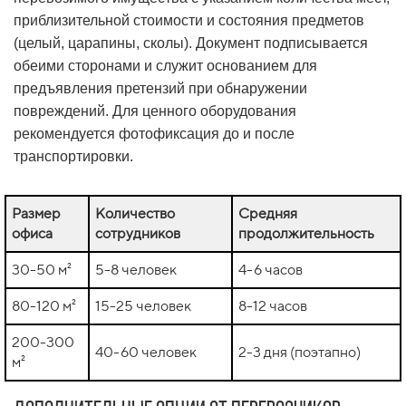
приблизительной стоимости и состояния предметов
(целый, царапины, сколы). Документ подписывается
обеими сторонами и служит основанием для
предъявления претензий при обнаружении
повреждений. Для ценного оборудования
рекомендуется фотофиксация до и после
транспортировки.
Размер
Количество
Средняя
офиса
сотрудников
продолжительность
30-50 м²
5-8 человек
4-6 часов
80-120 м²
15-25 человек
8-12 часов
200-300
40-60 человек
2-3 дня (поэтапно)
м²