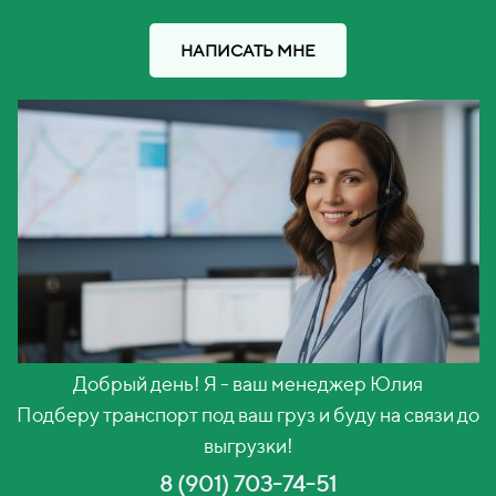
НАПИСАТЬ МНЕ
Добрый день! Я - ваш менеджер Юлия
Подберу транспорт под ваш груз и буду на связи до
выгрузки!
8 (901) 703-74-51