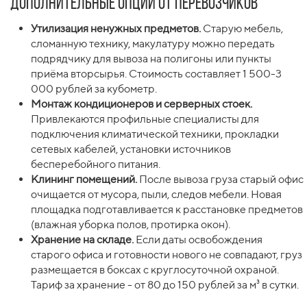
Дополнительные опции от перевозчиков
Утилизация ненужных предметов.
Старую мебель,
сломанную технику, макулатуру можно передать
подрядчику для вывоза на полигоны или пункты
приёма вторсырья. Стоимость составляет 1 500-3
000 рублей за кубометр.
Монтаж кондиционеров и серверных стоек.
Привлекаются профильные специалисты для
подключения климатической техники, прокладки
сетевых кабелей, установки источников
бесперебойного питания.
Клининг помещений.
После вывоза груза старый офис
очищается от мусора, пыли, следов мебели. Новая
площадка подготавливается к расстановке предметов
(влажная уборка полов, протирка окон).
Хранение на складе.
Если даты освобождения
старого офиса и готовности нового не совпадают, груз
размещается в боксах с круглосуточной охраной.
Тариф за хранение - от 80 до 150 рублей за м³ в сутки.