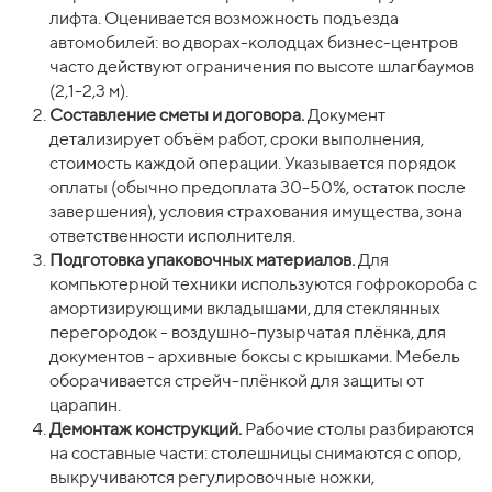
лифта. Оценивается возможность подъезда
автомобилей: во дворах-колодцах бизнес-центров
часто действуют ограничения по высоте шлагбаумов
(2,1-2,3 м).
Составление сметы и договора.
Документ
детализирует объём работ, сроки выполнения,
стоимость каждой операции. Указывается порядок
оплаты (обычно предоплата 30-50%, остаток после
завершения), условия страхования имущества, зона
ответственности исполнителя.
Подготовка упаковочных материалов.
Для
компьютерной техники используются гофрокороба с
амортизирующими вкладышами, для стеклянных
перегородок - воздушно-пузырчатая плёнка, для
документов - архивные боксы с крышками. Мебель
оборачивается стрейч-плёнкой для защиты от
царапин.
Демонтаж конструкций.
Рабочие столы разбираются
на составные части: столешницы снимаются с опор,
выкручиваются регулировочные ножки,