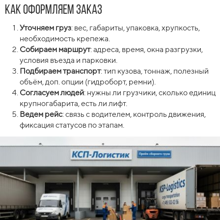
Как оформляем заказ
Уточняем груз
: вес, габариты, упаковка, хрупкость,
необходимость крепежа.
Собираем маршрут
: адреса, время, окна разгрузки,
условия въезда и парковки.
Подбираем транспорт
: тип кузова, тоннаж, полезный
объём, доп. опции (гидроборт, ремни).
Согласуем людей
: нужны ли грузчики, сколько единиц
крупногабарита, есть ли лифт.
Ведем рейс
: связь с водителем, контроль движения,
фиксация статусов по этапам.