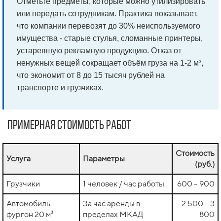
Отметьте предметы, которые можно утилизировать
или передать сотрудникам. Практика показывает,
что компании перевозят до 30% неиспользуемого
имущества - старые стулья, сломанные принтеры,
устаревшую рекламную продукцию. Отказ от
ненужных вещей сокращает объём груза на 1-2 м³,
что экономит от 8 до 15 тысяч рублей на
транспорте и грузчиках.
Примерная стоимость работ
Стоимость
Услуга
Параметры
(руб.)
Грузчики
1 человек / час работы
600 – 900
Автомобиль-
За час аренды в
2 500 – 3
фургон 20 м³
пределах МКАД
800