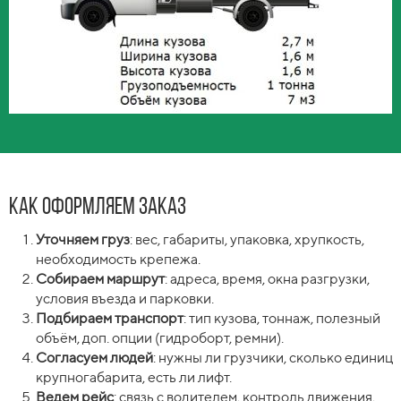
Как оформляем заказ
Уточняем груз
: вес, габариты, упаковка, хрупкость,
необходимость крепежа.
Собираем маршрут
: адреса, время, окна разгрузки,
условия въезда и парковки.
Подбираем транспорт
: тип кузова, тоннаж, полезный
объём, доп. опции (гидроборт, ремни).
Согласуем людей
: нужны ли грузчики, сколько единиц
крупногабарита, есть ли лифт.
Ведем рейс
: связь с водителем, контроль движения,