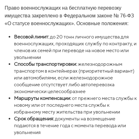
Право военнослужащих на бесплатную перевозку
имущества закреплено в Федеральном законе № 76-ФЗ
«О статусе военнослужащих». Основные положения:
Весовой лимит:
до 20 тонн личного имущества для
военнослужащих, проходящих службу по контракту, и
членов их семей при переводе на новое место или
увольнении
Способы транспортировки:
железнодорожным
транспортом в контейнерах (приоритетный вариант)
или автомобилями, если железнодорожное
сообщение отсутствует либо автоперевозка
экономически целесообразнее
Маршруты компенсации:
от прежнего места службы к
новому или от последнего места службы к
избранному месту жительства при увольнении
Срок обращения:
документы на возмещение
подаются в течение года с момента перевода или
увольнения