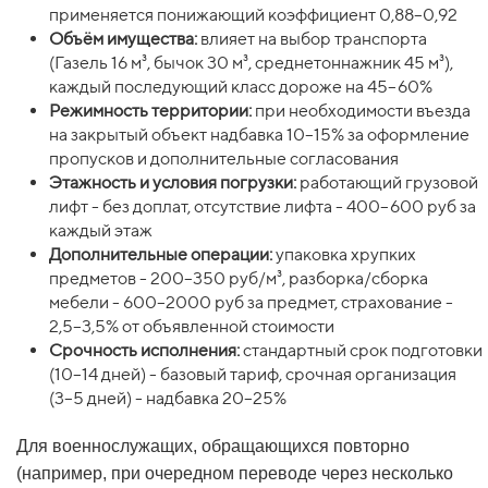
применяется понижающий коэффициент 0,88–0,92
Объём имущества:
влияет на выбор транспорта
(Газель 16 м³, бычок 30 м³, среднетоннажник 45 м³),
каждый последующий класс дороже на 45–60%
Режимность территории:
при необходимости въезда
на закрытый объект надбавка 10–15% за оформление
пропусков и дополнительные согласования
Этажность и условия погрузки:
работающий грузовой
лифт - без доплат, отсутствие лифта - 400–600 руб за
каждый этаж
Дополнительные операции:
упаковка хрупких
предметов - 200–350 руб/м³, разборка/сборка
мебели - 600–2000 руб за предмет, страхование -
2,5–3,5% от объявленной стоимости
Срочность исполнения:
стандартный срок подготовки
(10–14 дней) - базовый тариф, срочная организация
(3–5 дней) - надбавка 20–25%
Для военнослужащих, обращающихся повторно
(например, при очередном переводе через несколько