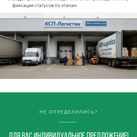
фиксация статусов по этапам.
НЕ ОПРЕДЕЛИЛИСЬ?
Для вас индивидуальное предложение!