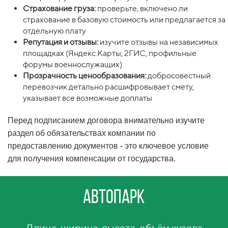
Страхование груза:
проверьте, включено ли
страхование в базовую стоимость или предлагается за
отдельную плату
Репутация и отзывы:
изучите отзывы на независимых
площадках (Яндекс.Карты, 2ГИС, профильные
форумы военнослужащих)
Прозрачность ценообразования:
добросовестный
перевозчик детально расшифровывает смету,
указывает все возможные доплаты
Перед подписанием договора внимательно изучите
раздел об обязательствах компании по
предоставлению документов - это ключевое условие
для получения компенсации от государства.
Автопарк
Длина, ширина, высота, объём кузова