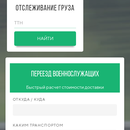
Отслеживание груза
ТТН
НАЙТИ
Переезд военнослужащих
Быстрый расчет стоимости доставки
ОТКУДА / КУДА
КАКИМ ТРАНСПОРТОМ