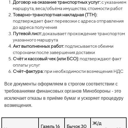
Договор на оказание транспортных услуг:
с указанием
маршрута, веса/объёма имущества, стоимости работ
Товарно-транспортная накладная (ТТН):
подтверждает факт перевозки с адреса отправления
до адреса получения
Путевой лист:
доказывает прохождение транспортом
указанного маршрута
Акт выполненных работ:
подписывается обеими
сторонами после завершения доставки
Счёт и кассовый чек (или БСО):
подтверждают факт
оплаты услуг
Счёт-фактура:
при необходимости возмещения НДС
Все документы оформляем в строгом соответствии с
требованиями финансовых органов Минобороны - это
исключает отказы в приёме бумаг и ускоряет процедуру
возмещения.
Ж/д
Газель 16
Бычок 30