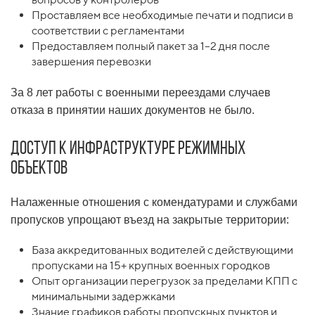
Проставляем все необходимые печати и подписи в
соответствии с регламентами
Предоставляем полный пакет за 1–2 дня после
завершения перевозки
За 8 лет работы с военными переездами случаев
отказа в принятии наших документов не было.
Доступ к инфраструктуре режимных
объектов
Налаженные отношения с комендатурами и службами
пропусков упрощают въезд на закрытые территории:
База аккредитованных водителей с действующими
пропусками на 15+ крупных военных городков
Опыт организации перегрузок за пределами КПП с
минимальными задержками
Знание графиков работы пропускных пунктов и