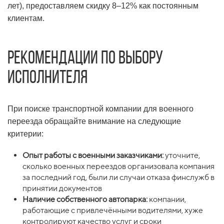
лет), предоставляем скидку 8–12% как постоянным
клиентам.
Рекомендации по выбору
исполнителя
При поиске транспортной компании для военного
переезда обращайте внимание на следующие
критерии:
Опыт работы с военными заказчиками:
уточните,
сколько военных переездов организовала компания
за последний год, были ли случаи отказа финслужб в
принятии документов
Наличие собственного автопарка:
компании,
работающие с привлечёнными водителями, хуже
контролируют качество услуг и сроки