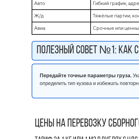
Авто
Гибкий график, адр
Ж/д
Тяжёлые партии, к
Авиа
Срочные или ценны
Полезный совет №1: как с
Передайте точные параметры груза.
Ука
определить тип кузова и избежать повторн
Цены на перевозку сборног