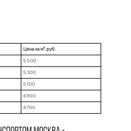
Цена за м³, руб.
5 500
5 300
5 100
4 900
4 700