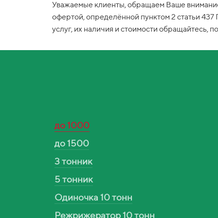
Уважаемые клиенты, обращаем Ваше внимание,
офертой, определённой пунктом 2 статьи 437
услуг, их наличия и стоимости обращайтесь, п
до 1000
до 1500
3 тонник
5 тонник
Одиночка 10 тонн
Режрижератор 10 тонн