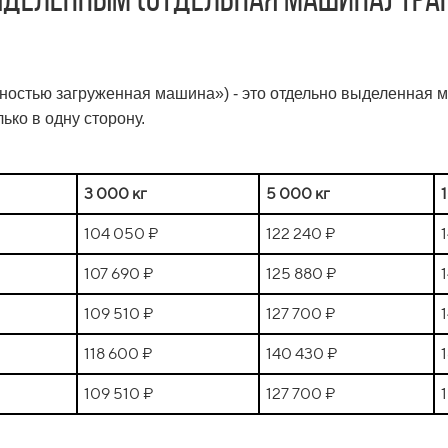
ыделенным (отдельная машина) тра
полностью загруженная машина») - это отдельно выделенная 
ько в одну сторону.
3 000 кг
5 000 кг
104 050 ₽
122 240 ₽
107 690 ₽
125 880 ₽
109 510 ₽
127 700 ₽
118 600 ₽
140 430 ₽
109 510 ₽
127 700 ₽