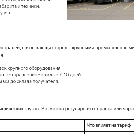
барита и техники.
узов.
гистралей, связывающих город с крупными промышленными 
я.
вок крупного оборудования.
т с отправлением каждые 7–10 дней.
вка до склада получателя.
ифических грузов. Возможна регулярная отправка или чарт
Что влияет на тариф