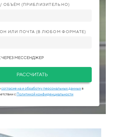
С / ОБЪЁМ (ПРИБЛИЗИТЕЛЬНО)
ОН ИЛИ ПОЧТА (В ЛЮБОМ ФОРМАТЕ)
 ЧЕРЕЗ МЕССЕНДЖЕР
РАССЧИТАТЬ
ю
согласие на и обработку персональных данных
в
етствии с
Политикой конфиденциальности