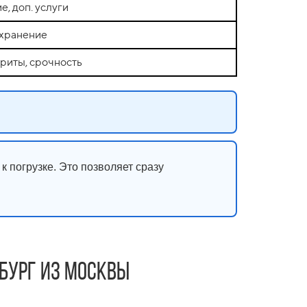
е, доп. услуги
, хранение
ариты, срочность
к погрузке. Это позволяет сразу
нбург из Москвы