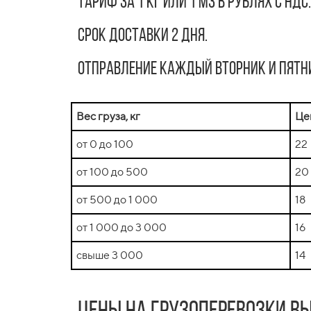
Тариф за 1 кг или 1 м3 в рублях с НДС.
Срок доставки 2 дня.
Отправление каждый Вторник и Пятн
Вес груза, кг
Цен
от 0 до 100
22
от 100 до 500
20
от 500 до 1 000
18
от 1 000 до 3 000
16
свыше 3 000
14