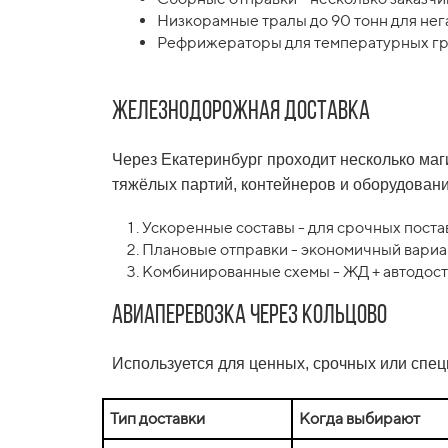
Низкорамные тралы до 90 тонн для нега
Рефрижераторы для температурных гр
Железнодорожная доставка
Через Екатеринбург проходит несколько ма
тяжёлых партий, контейнеров и оборудовани
Ускоренные составы - для срочных поста
Плановые отправки - экономичный вариан
Комбинированные схемы - ЖД + автодоста
Авиаперевозка через Кольцово
Используется для ценных, срочных или спец
Тип доставки
Когда выбирают