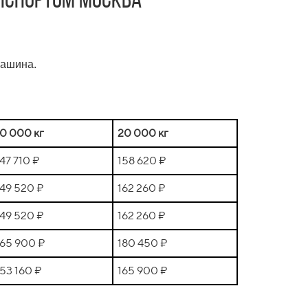
нспортом Москва -
машина.
10 000 кг
20 000 кг
147 710 ₽
158 620 ₽
149 520 ₽
162 260 ₽
149 520 ₽
162 260 ₽
165 900 ₽
180 450 ₽
153 160 ₽
165 900 ₽