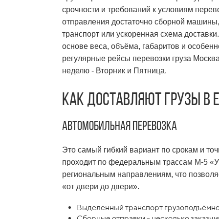
срочности и требований к условиям перево
отправления достаточно сборной машины, 
транспорт или ускоренная схема доставк
основе веса, объёма, габаритов и особен
регулярные рейсы
перевозки груза Москв
неделю - Вторник и Пятница.
Как доставляют грузы в 
Автомобильная перевозка
Это самый гибкий вариант по срокам и то
проходит по федеральным трассам М-5 «У
региональным направлениям, что позволяе
«от двери до двери».
Выделенный транспорт грузоподъёмност
Сборные отправки - несколько заказчи