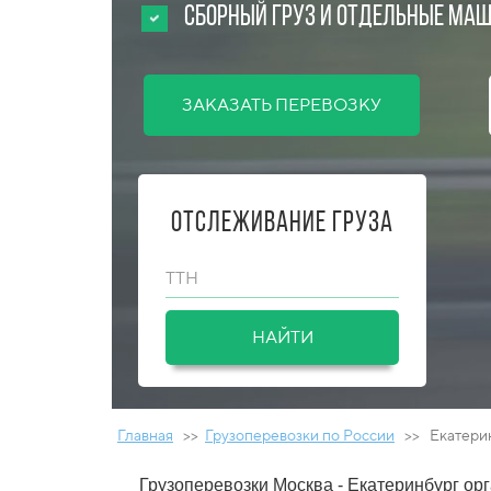
Сборный груз и отдельные ма
ЗАКАЗАТЬ ПЕРЕВОЗКУ
Отслеживание груза
ТТН
НАЙТИ
Главная
>>
Грузоперевозки по России
>> Екатери
Грузоперевозки Москва - Екатеринбург
орг