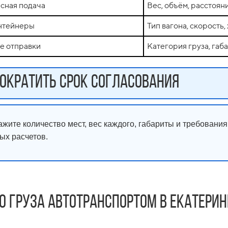
есная подача
Вес, объём, расстояни
онтейнеры
Тип вагона, скорость
е отправки
Категория груза, габ
ократить срок согласования
жите количество мест, вес каждого, габариты и требования 
ых расчетов.
о груза автотранспортом в Екатери