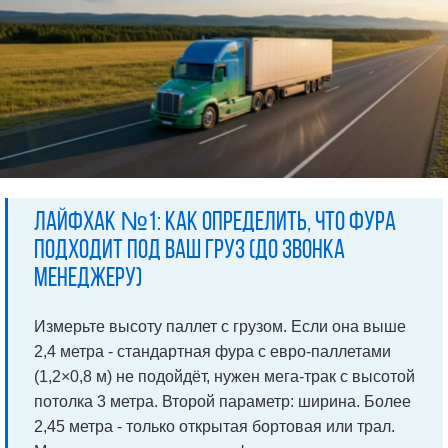
Лайфхак №1: как определить, что фура
подходит под ваш груз (до звонка
менеджеру)
Измерьте высоту паллет с грузом. Если она выше
2,4 метра - стандартная фура с евро-паллетами
(1,2×0,8 м) не подойдёт, нужен мега-трак с высотой
потолка 3 метра. Второй параметр: ширина. Более
2,45 метра - только открытая бортовая или трал.