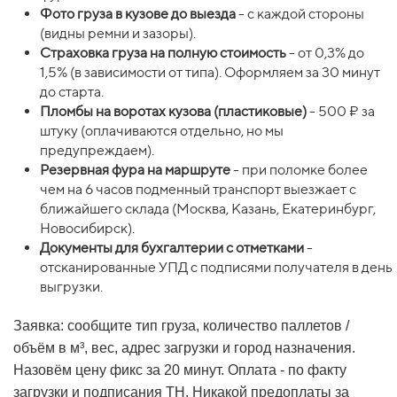
Фото груза в кузове до выезда
- с каждой стороны
(видны ремни и зазоры).
Страховка груза на полную стоимость
- от 0,3% до
1,5% (в зависимости от типа). Оформляем за 30 минут
до старта.
Пломбы на воротах кузова (пластиковые)
- 500 ₽ за
штуку (оплачиваются отдельно, но мы
предупреждаем).
Резервная фура на маршруте
- при поломке более
чем на 6 часов подменный транспорт выезжает с
ближайшего склада (Москва, Казань, Екатеринбург,
Новосибирск).
Документы для бухгалтерии с отметками
-
отсканированные УПД с подписями получателя в день
выгрузки.
Заявка: сообщите тип груза, количество паллетов /
объём в м³, вес, адрес загрузки и город назначения.
Назовём цену фикс за 20 минут. Оплата - по факту
загрузки и подписания ТН. Никакой предоплаты за