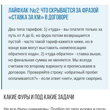
Лайфхак №2: что скрывается за фразой
«ставка за км» в договоре
Два типа тарифов: 1) «туда» - вы платите только за
путь от А до Б, но фура потом возвращается
пустой - часто такой тариф кажется ниже, но в
конце вам могут выставить «компенсацию
обратного хода». 2) «туда-обратно» - ставка выше,
но финальная сумма не меняется. Мы всегда
считаем по второму варианту и прописываем в
договоре. Проверяйте строку: «обратный пробег
оплачивается?» - если ответ «нет», ждите сюрприз.
Какие фуры и под какие задачи
Не все фуры одинаковы. Подбор по типу кузова и грузу