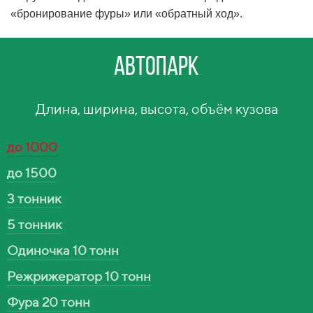
«бронирование фуры» или «обратный ход».
Автопарк
Длина, ширина, высота, объём кузова
до 1000
до 1500
3 тонник
5 тонник
Одиночка 10 тонн
Режрижератор 10 тонн
Фура 20 тонн