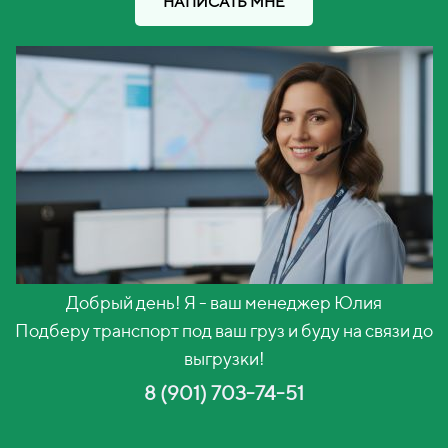
НАПИСАТЬ МНЕ
Добрый день! Я - ваш менеджер Юлия
Подберу транспорт под ваш груз и буду на связи до
выгрузки!
8 (901) 703-74-51