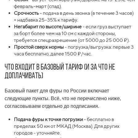
февраль–март (спад).
Срочность
- подача в день звонка (в течение 3 часов)
= надбавка 25–35% к тарифу.
Негабарит по высоте/ширине
- если груз выступает
за борт более чем на 10 см с каждой стороны,
требуется спецразрешение (от 5000 до 25 000 ₽).
Простой сверх нормы
- погрузка/выгрузка: первые 3
часа бесплатно, далее 1500 ₽/час.
Что входит в базовый тариф (и за что не
доплачивать)
Базовый пакет для фуры по России включает
следующие пункты. Всё, что не перечислено ниже,
согласовываем отдельно до подписания.
Подача фуры к точке погрузки
- бесплатно в
пределах 50 км от МКАД (Москва). Для других
городов - уточняйте.