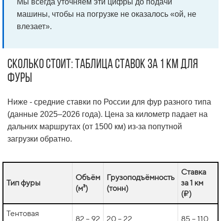
Мы всегда уточняем эти цифры до подачи
машины, чтобы на погрузке не оказалось «ой, не
влезает».
Сколько стоит: таблица ставок за 1 км для
фуры
Ниже - средние ставки по России для фур разного типа
(данные 2025–2026 года). Цена за километр падает на
дальних маршрутах (от 1500 км) из-за попутной
загрузки обратно.
Ставка
Объём
Грузоподъёмность
Тип фуры
за 1 км
(м³)
(тонн)
(₽)
Тентовая
82 – 92
20 – 22
85 – 110